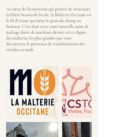
Au cœur de l'écosystème qui permet de structurer
la filière brassicole locale, la Malterie Occitane est
le fil d'Ariane qui mène le grain du champ au
brasseur. C'est dans cette toute nouvelle usine de
maltage dotée de machines dernier cri et dignes
des malteries les plus grandes que vous
découvrirez le processus de transformation des
céréales en malt.