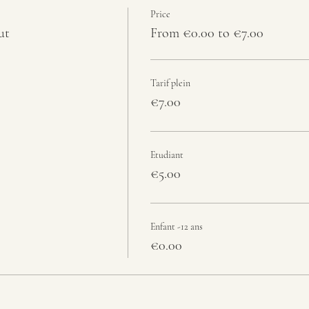
Price
ut
From €0.00 to €7.00
Tarif plein
€7.00
Etudiant
€5.00
Enfant -12 ans
€0.00