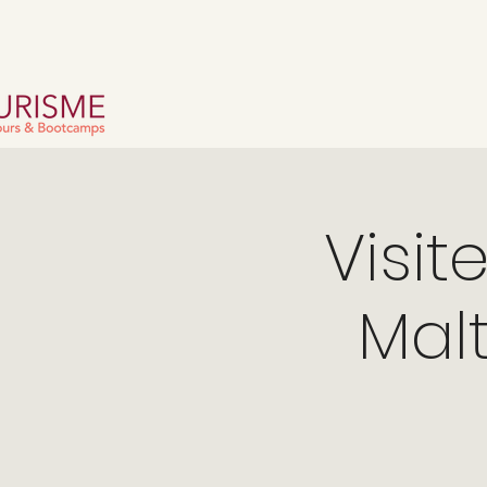
Visit
Malt