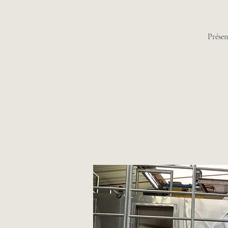
Présen