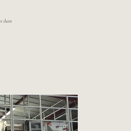
re dans