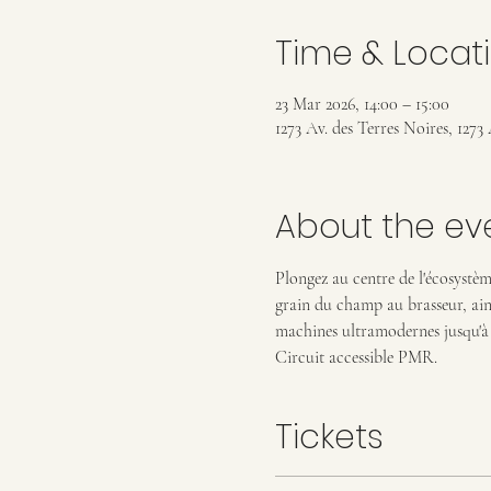
Time & Locat
23 Mar 2026, 14:00 – 15:00
1273 Av. des Terres Noires, 1273
About the ev
Plongez au centre de l'écosystème
grain du champ au brasseur, ains
machines ultramodernes jusqu'à l
Circuit accessible PMR.
Tickets