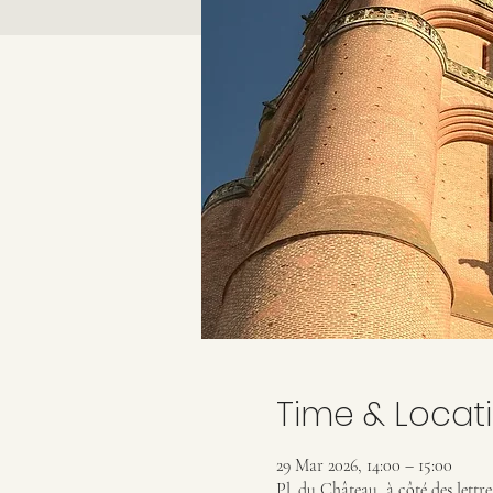
Time & Locat
29 Mar 2026, 14:00 – 15:00
Pl. du Château, à côté des lettr