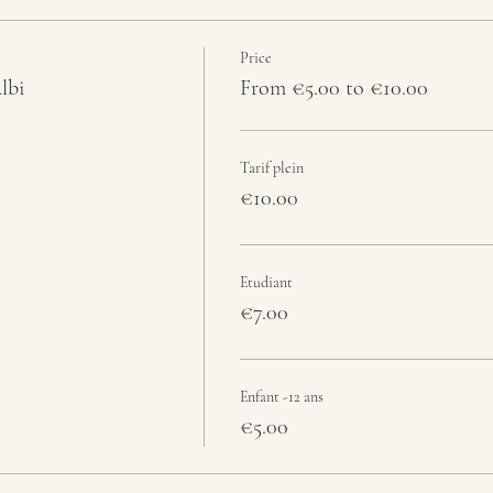
Price
lbi
From €5.00 to €10.00
Tarif plein
€10.00
Etudiant
€7.00
Enfant -12 ans
€5.00