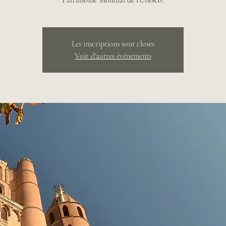
Patrimoine Mondial de l'Unesco!
Les inscriptions sont closes
Voir d'autres événements