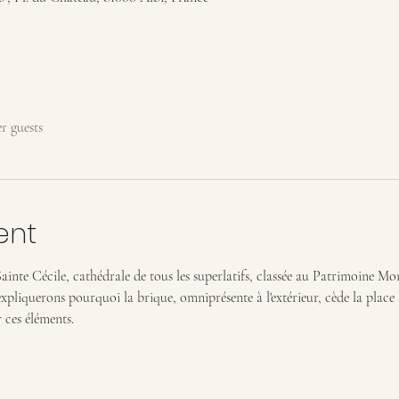
er guests
ent
inte Cécile, cathédrale de tous les superlatifs, classée au Patrimoine Mo
pliquerons pourquoi la brique, omniprésente à l'extérieur, cède la place à 
 ces éléments.