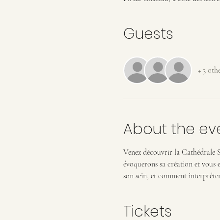
Guests
+ 3 oth
About the ev
Venez découvrir la Cathédrale Sa
évoquerons sa création et vous ex
son sein, et comment interpréter
Tickets