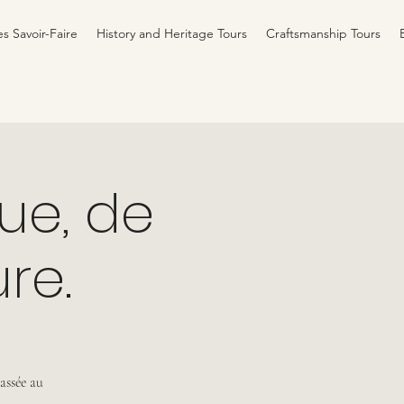
es Savoir-Faire
History and Heritage Tours
Craftsmanship Tours
que, de
re.
lassée au