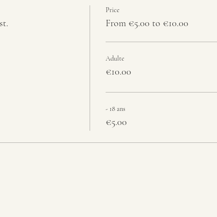
Price
st.
From €5.00 to €10.00
Adulte
€10.00
- 18 ans
€5.00