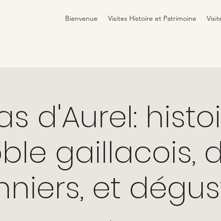
Bienvenue
Visites Histoire et Patrimoine
Visit
s d'Aurel: histo
ble gaillacois, 
niers, et dégus