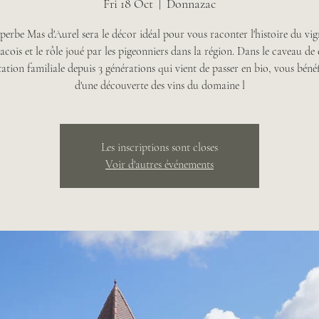
Fri 18 Oct
  |  
Donnazac
perbe Mas d'Aurel sera le décor idéal pour vous raconter l'histoire du vi
lacois et le rôle joué par les pigeonniers dans la région. Dans le caveau de 
tation familiale depuis 3 générations qui vient de passer en bio, vous bénéf
d'une découverte des vins du domaine l
Les inscriptions sont closes
Voir d'autres événements