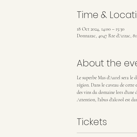
Time & Locat
18 Oct 2024, 14:00 – 15:30
Donnazac, 4047 Rte d'Arzac, 8
About the ev
Le superbe Mas d'Aurel sera le dé
région. Dans le caveau de cette 
des vins du domaine lors d'une d
Attention, l'abus d'alcool est da
Tickets