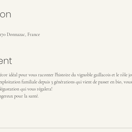
ion
1170 Donnazac, France
ent
cor idéal pour vous raconter l'histoire du vignoble gaillacois et le rôle jo
exploitation familiale depuis 3 générations qui vient de passer en bio, vou
égustation qui vous régalera!
ngereux pour la santé.