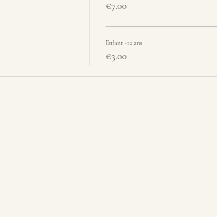
€7.00
Enfant -12 ans
€3.00