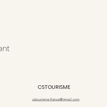
ent
CSTOURISME
cstourisme.france@gmail.com