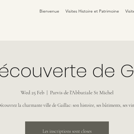
Bienvenue
Visites Histoire et Patrimoine
Visit
découverte de Ga
Wed 25 Feb
  |  
Parvis de l'Abbatiale St Michel
écouvrez la charmante ville de Gaillac: son histoire, ses bâtiments, ses vin
Les inscriptions sont closes