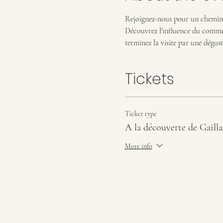
Rejoignez-nous pour un chemineme
Découvrez l'influence du commerce
terminez la visite par une dégus
Tickets
Ticket type
A la découverte de Gailla
More info