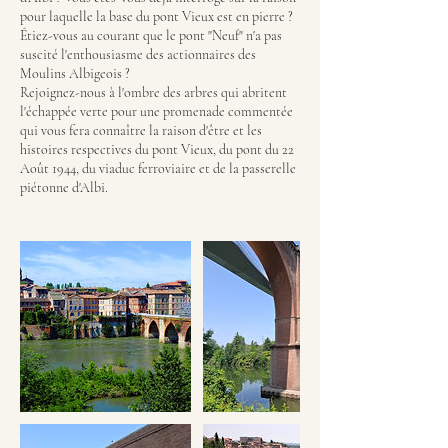
pour laquelle la base du pont Vieux est en pierre ?
Étiez-vous au courant que le pont "Neuf" n'a pas
suscité l'enthousiasme des actionnaires des
Moulins Albigeois ?
Rejoignez-nous à l'ombre des arbres qui abritent
l'échappée verte pour une promenade commentée
qui vous fera connaître la raison d'être et les
histoires respectives du pont Vieux, du pont du 22
Août 1944, du viaduc ferroviaire et de la passerelle
piétonne d'Albi.