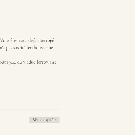
Vous êtes-vous déjà interrogé 
'a pas suscité l'enthousiasme 
oût 1944, du viaduc ferroviaire 
Vente expirée