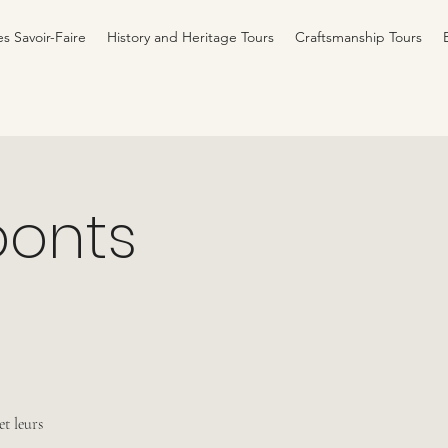
es Savoir-Faire
History and Heritage Tours
Craftsmanship Tours
 ponts
et leurs