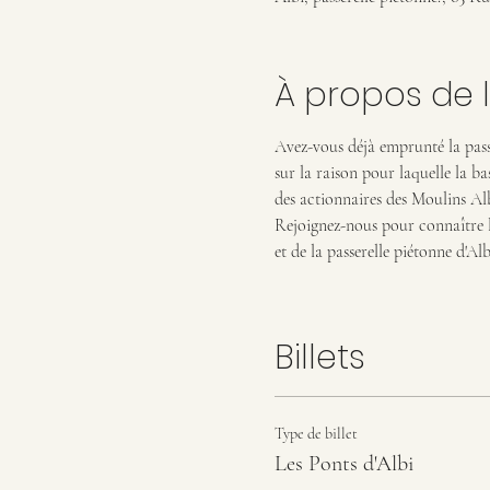
À propos de 
Avez-vous déjà emprunté la passe
sur la raison pour laquelle la ba
des actionnaires des Moulins Alb
Rejoignez-nous pour connaître la
et de la passerelle piétonne d'Alb
Billets
Type de billet
Les Ponts d'Albi