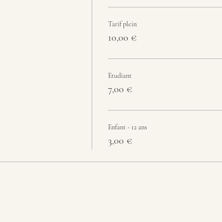
Tarif plein
10,00 €
Etudiant
7,00 €
Enfant - 12 ans
3,00 €