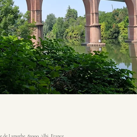
Rue de Lamothe, 81000 Albi, France