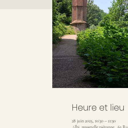
Heure et lieu
28 juin 2025, 10:30 – 11:30
Albi, passerelle piétonne., 63 