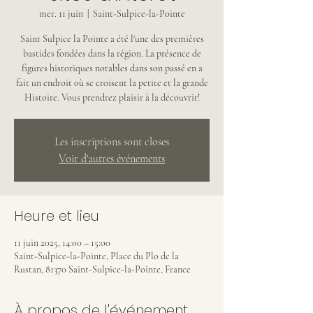
mer. 11 juin
  |  
Saint-Sulpice-la-Pointe
Saint Sulpice la Pointe a été l'une des premières
bastides fondées dans la région. La présence de
figures historiques notables dans son passé en a
fait un endroit où se croisent la petite et la grande
Histoire. Vous prendrez plaisir à la découvrir!
Les inscriptions sont closes
Voir d'autres événements
Heure et lieu
11 juin 2025, 14:00 – 15:00
Saint-Sulpice-la-Pointe, Place du Plo de la
Rustan, 81370 Saint-Sulpice-la-Pointe, France
À propos de l'événement