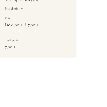
Plus d'info
Prix
De 0,00 € à 7,00 €
Tarif plein
7,00 €
Etudiant
5,00 €
Enfant - 12 ans
0,00 €