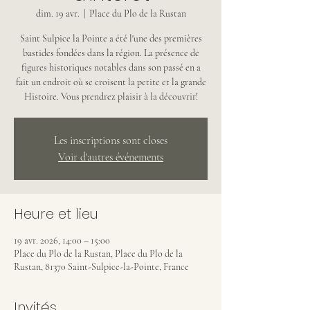
dim. 19 avr.
  |  
Place du Plo de la Rustan
Saint Sulpice la Pointe a été l'une des premières
bastides fondées dans la région. La présence de
figures historiques notables dans son passé en a
fait un endroit où se croisent la petite et la grande
Histoire. Vous prendrez plaisir à la découvrir!
Les inscriptions sont closes
Voir d'autres événements
Heure et lieu
19 avr. 2026, 14:00 – 15:00
Place du Plo de la Rustan, Place du Plo de la
Rustan, 81370 Saint-Sulpice-la-Pointe, France
Invités