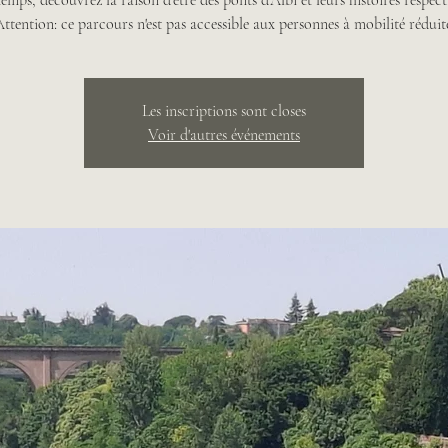
emps, découvrez la raison d'être des ponts d'Albi et leurs histoires respect
ttention: ce parcours n'est pas accessible aux personnes à mobilité réduit
Les inscriptions sont closes
Voir d'autres événements