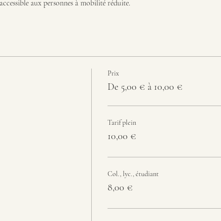
 accessible aux personnes à mobilité réduite.
Prix
De 5,00 € à 10,00 €
Tarif plein
10,00 €
Col., lyc., étudiant
8,00 €