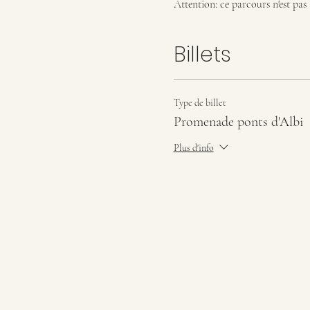
Attention: ce parcours n'est pas
Billets
Type de billet
Promenade ponts d'Albi
Plus d'info