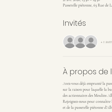
Passerelle piétonne, 63 Rue de 
Invités
+ 1 autr
À propos de 
Avez-vous déjà emprunté la passe
sur la raison pour laquelle la ba
des actionnaires des Moulins Al
Rejoignez-nous pour connaître la
et de la passerelle piétonne d'Alb