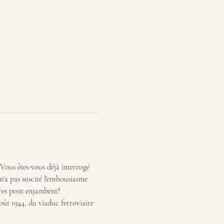
Vous êtes-vous déjà interrogé 
'a pas suscité l'enthousiasme 
 ces pont enjambent?
oût 1944, du viaduc ferroviaire 