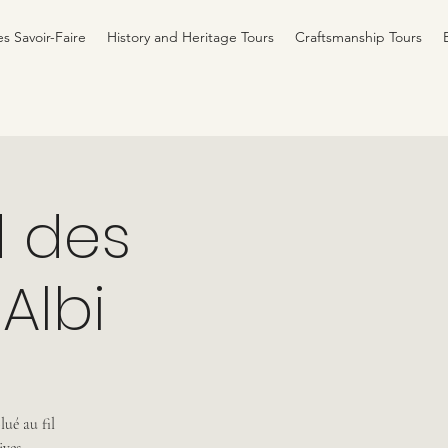
es Savoir-Faire
History and Heritage Tours
Craftsmanship Tours
 des
Albi
ué au fil