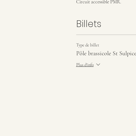
Circuit accessible PMR.
Billets
Type de billet
Pôle brassicole St Sulpic
Plus d'info