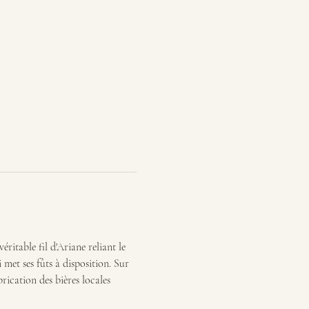
ritable fil d'Ariane reliant le 
et ses fûts à disposition. Sur 
rication des bières locales 