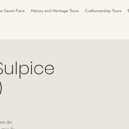
es Savoir-Faire
History and Heritage Tours
Craftsmanship Tours
Sulpice
)
ion des