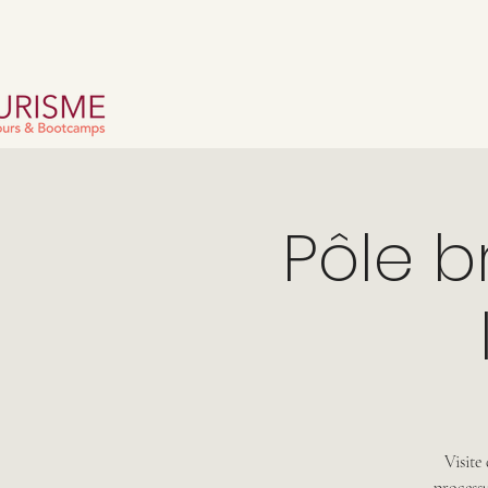
Pôle b
Visite