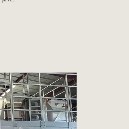
, puis du