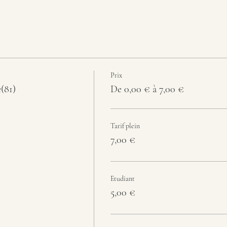
Prix
e(81)
De 0,00 € à 7,00 €
Tarif plein
7,00 €
Etudiant
5,00 €