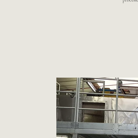
processu