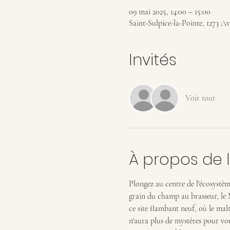
09 mai 2025, 14:00 – 15:00
Saint-Sulpice-la-Pointe, 1273 Av
Invités
Voir tout
À propos de 
Plongez au centre de l'écosystème
grain du champ au brasseur, le 
ce site flambant neuf, où le malt
n'aura plus de mystères pour vou