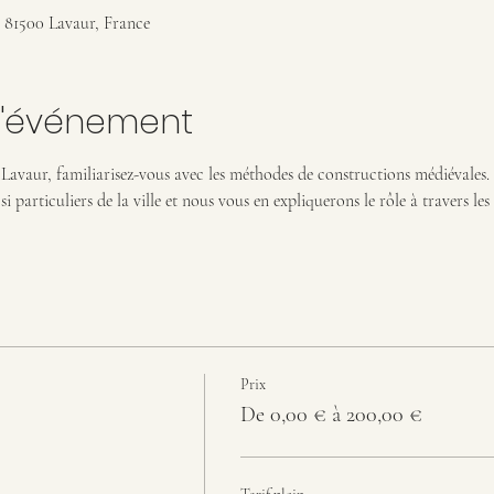
, 81500 Lavaur, France
l'événement
 Lavaur, familiarisez-vous avec les méthodes de constructions médiévales. 
 particuliers de la ville et nous vous en expliquerons le rôle à travers les s
Prix
De 0,00 € à 200,00 €