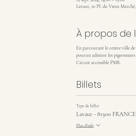
Lavaur, 10 Pl. du Vieux Marché
À propos de 
En parcourant le centre ville de
pourrez admirer les pigeonniers si
Circuit accessible PMR.
Billets
Type de billet
Lavaur - 81500 FRANCE
Plus d'info