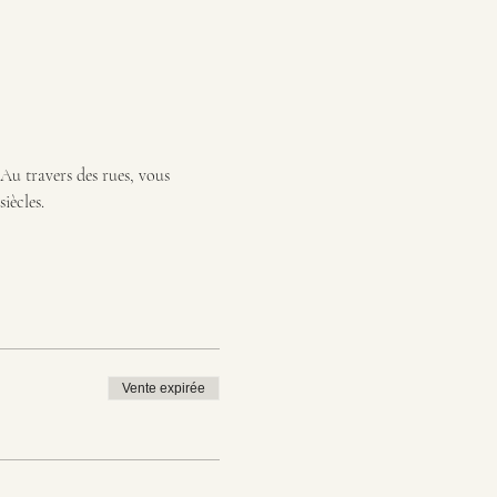
Au travers des rues, vous 
iècles.
Vente expirée