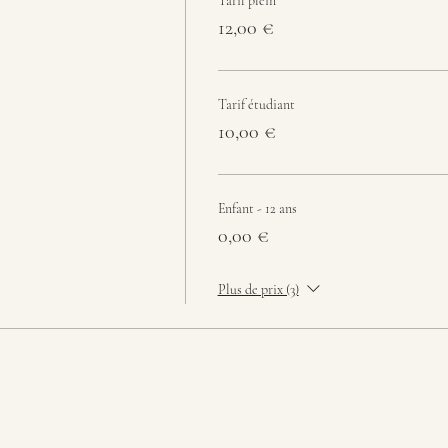
Tarif plein
12,00 €
Tarif étudiant
10,00 €
Enfant - 12 ans
0,00 €
Plus de prix (3)