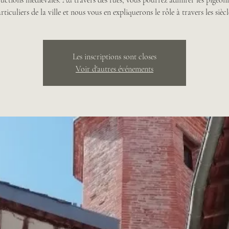
uctions médiévales. Au travers des rues, vous pourrez admirer les pigeonn
rticuliers de la ville et nous vous en expliquerons le rôle à travers les siècl
Les inscriptions sont closes
Voir d'autres événements