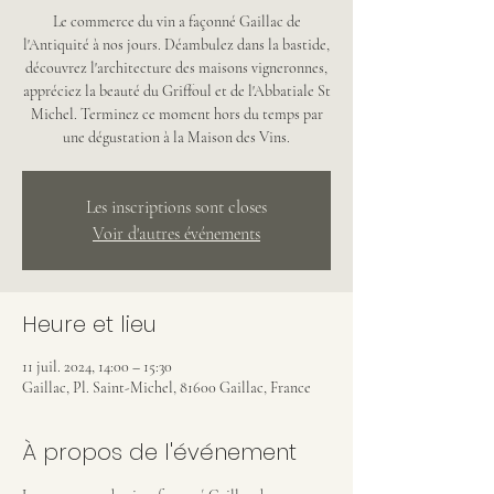
Le commerce du vin a façonné Gaillac de
l'Antiquité à nos jours. Déambulez dans la bastide,
découvrez l'architecture des maisons vigneronnes,
appréciez la beauté du Griffoul et de l'Abbatiale St
Michel. Terminez ce moment hors du temps par
une dégustation à la Maison des Vins.
Les inscriptions sont closes
Voir d'autres événements
Heure et lieu
11 juil. 2024, 14:00 – 15:30
Gaillac, Pl. Saint-Michel, 81600 Gaillac, France
À propos de l'événement