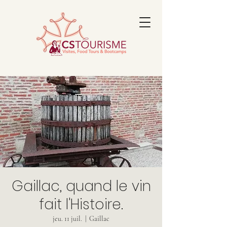
Gaillac, quand le vin
fait l'Histoire.
jeu. 11 juil.
  |  
Gaillac