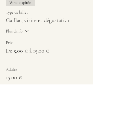
Vente expirée
Type de billet
Gaillac, visite et dégustation
Plus d'info
Prix
De 5,00 € à 15,00 €
Adulte
15,00 €
Etudiant
10,00 €
- de 12 ans