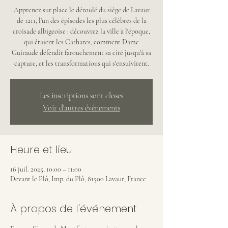
Apprenez sur place le déroulé du siège de Lavaur
de 1211, l'un des épisodes les plus célèbres de la
croisade albigeoise : découvrez la ville à l'époque,
qui étaient les Cathares, comment Dame
Guiraude défendit farouchement sa cité jusqu'à sa
capture, et les transformations qui s'ensuivirent.
Les inscriptions sont closes
Voir d'autres événements
Heure et lieu
16 juil. 2025, 10:00 – 11:00
Devant le Plô, Imp. du Plô, 81500 Lavaur, France
À propos de l'événement