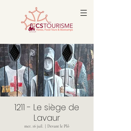
1211 - Le siège de
Lavaur
mer. 16 juil.
  |  
Devant le Plô